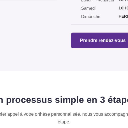
Lundi — Vendredi
Samedi
10H
Dimanche
FER
Prendre rendez-vous
n processus simple en 3 étap
mier appel à votre orthèse personnalisée, nous vous accompag
étape.