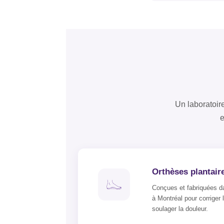
Un laboratoir
e
Orthèses plantair
Conçues et fabriquées da
à Montréal pour corriger 
soulager la douleur.