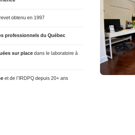
brevet obtenu en 1997
es professionnels du Québec
uées sur place
dans le laboratoire à
ne
et de l’IRDPQ depuis 20+ ans