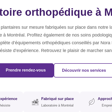
toire orthopédique à M
plantaires sur mesure fabriquées sur place dans notre l
e à Montréal. Profitez également de nos soins podologiq
ète d’équipements orthopédiques conseillés par Nora Fe
ésiste d’expérience. Retrouvez le plaisir de marcher san
Prendre rendez-vous
Découvrir nos services
expérience
Fabriqué sur place
Approch
hésiste
Laboratoire à Montréal
Emprei