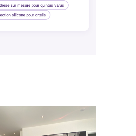
thèse sur mesure pour quintus varus
ection silicone pour orteils