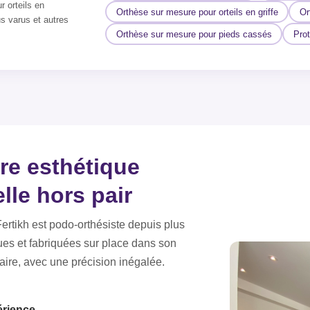
 orteils en
Orthèse sur mesure pour orteils en griffe
Or
us varus et autres
Orthèse sur mesure pour pieds cassés
Prot
bre esthétique
lle hors pair
rtikh est podo-orthésiste depuis plus
ues et fabriquées sur place dans son
aire, avec une précision inégalée.
érience