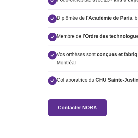
Diplômée de
l’Académie de Paris
, 
Membre de
l’Ordre des technologu
Vos orthèses sont
conçues et fabriq
Montréal
Collaboratrice du
CHU Sainte-Justi
Contacter NORA