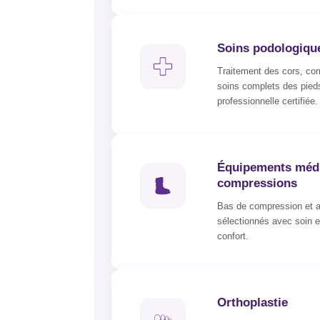
Soins podologiqu
Traitement des cors, corn
soins complets des pied
professionnelle certifiée.
Équipements médi
compressions
Bas de compression et a
sélectionnés avec soin e
confort.
Orthoplastie