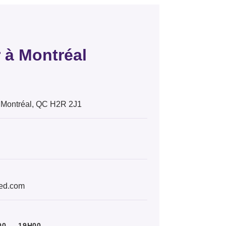
 à Montréal
 Montréal, QC H2R 2J1
ied.com
00 — 19H00