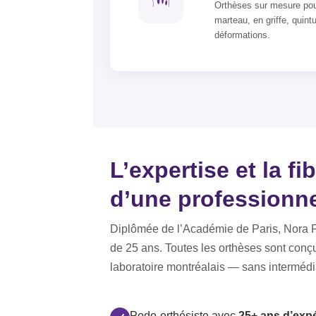
Orthèses sur mesure pour
marteau, en griffe, quint
déformations.
L’expertise et la fi
d’une professionne
Diplômée de l’Académie de Paris, Nora Fe
de 25 ans. Toutes les orthèses sont conç
laboratoire montréalais — sans intermédi
Podo-orthésiste avec
25+ ans d’exp