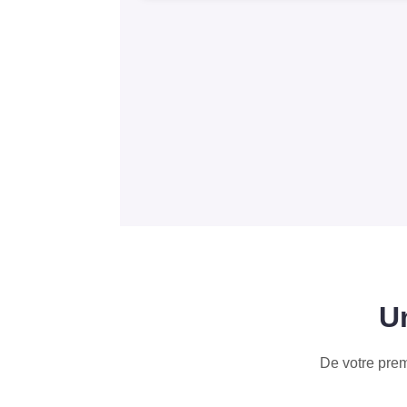
U
De votre pre