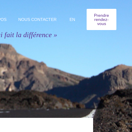
Prendre
POS
NOUS CONTACTER
rendez-
EN
vous
i fait la différence »