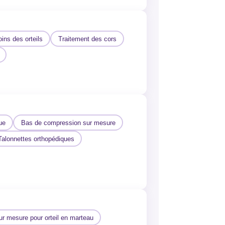
ins des orteils
Traitement des cors
ue
Bas de compression sur mesure
Talonnettes orthopédiques
ur mesure pour orteil en marteau