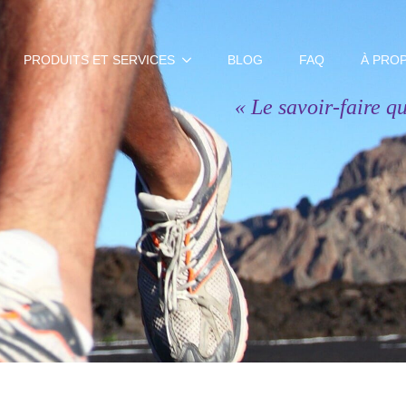
PRODUITS ET SERVICES
BLOG
FAQ
À PRO
« Le savoir-faire qu