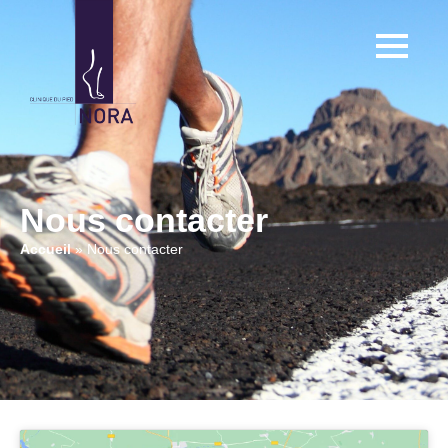
Nous contacter
Accueil
»
Nous contacter