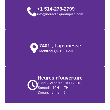
+1 514-278-2799
info@noracliniquedupied.com
7401 , Lajeunesse
Montréal QC H2R 2J1
Heures d'ouverture
Lundi - Vendredi: 10H - 19H
Samedi : 10H - 17H
Dimanche : fermé